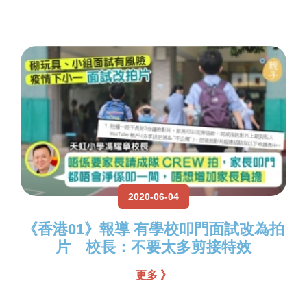
2020-06-04
《香港01》報導 有學校叩門面試改為拍
片 校長：不要太多剪接特效
更多 》