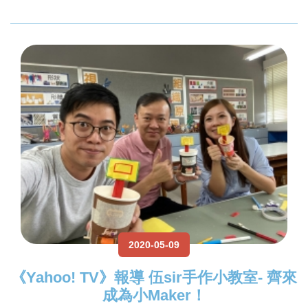
2020-05-09
《Yahoo! TV》報導 伍sir手作小教室- 齊來
成為小Maker！