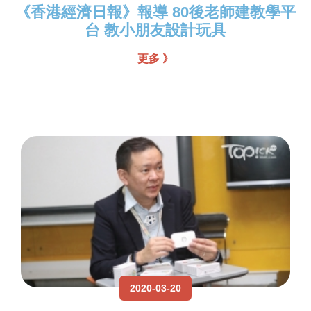
《香港經濟日報》報導 80後老師建教學平
台 教小朋友設計玩具
更多 》
2020-03-20