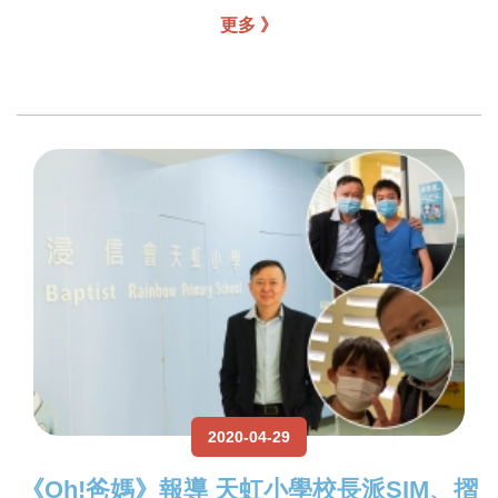
更多 》
2020-04-29
《Oh!爸媽》報導 天虹小學校長派SIM、摺