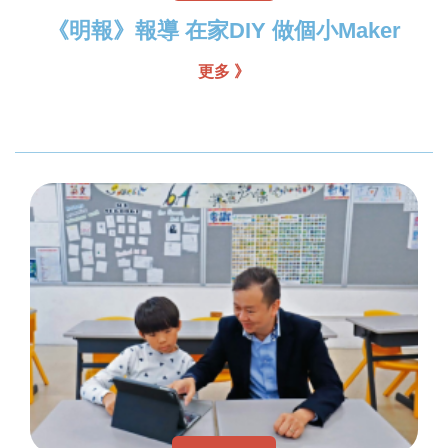
《明報》報導 在家DIY 做個小Maker
更多 》