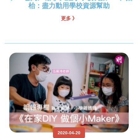
枱：盡力動用學校資源幫助
更多 》
2020-04-20