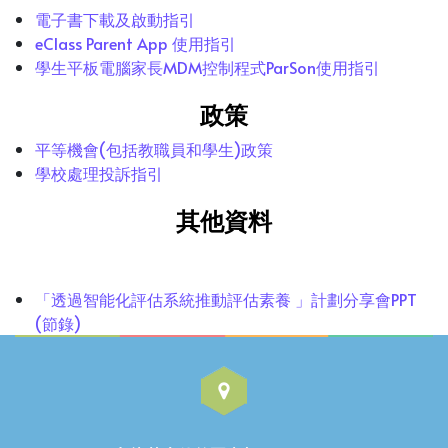
電子書下載及啟動指引
eClass Parent App 使用指引
學生平板電腦家長MDM控制程式ParSon使用指引
政策
平等機會(包括教職員和學生)政策
學校處理投訴指引
其他資料
「透過智能化評估系統推動評估素養 」計劃分享會PPT
(節錄)