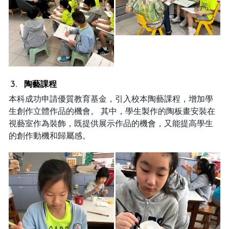
陶藝課程
本科成功申請優質教育基金，引入校本陶藝課程，增加學
生創作立體作品的機會。 其中，學生製作的陶板畫安裝在
視藝室作為裝飾，既提供展示作品的機會，又能提高學生
的創作動機和歸屬感。