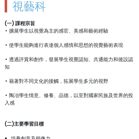
視藝科
(
一
)
課程宗旨
• 擴展學生以視覺為主的感官、美感和藝術經驗
• 使學生能夠進行表達個人感情和思想的視覺藝術表現
• 透過評賞和創作，發展學生視覺認知、共通能力和後設認
知
• 藉著對不同文化的接觸，拓展學生多元的視野
• 陶冶學生情意、修養、品德，以至對國家民族及世界的投
入感
(
二
)
主要學習目標
培養創意及想像力