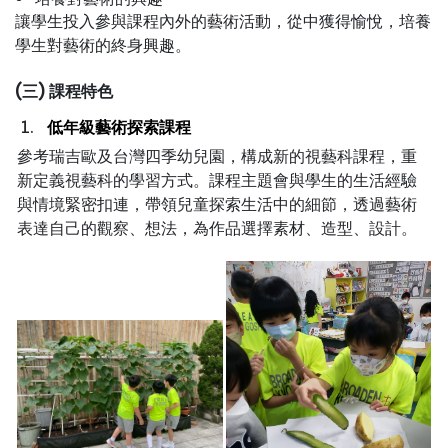
讓學生投入參與課程內外的藝術活動，從中獲得愉悅，培養
學生對藝術的終身興趣。
(
三
)
課程特色
低年級藝術探索課程
參考瑞吉歐及台灣四季幼兒園，構成新的視藝科課程，重
新定義視藝科的學習方式。課程主題會與學生的生活經驗
與情境緊密扣連，帶領兒童探索生活中的細節，透過藝術
表達自己的觀察、想法，為作品選擇素材、造型、設計。