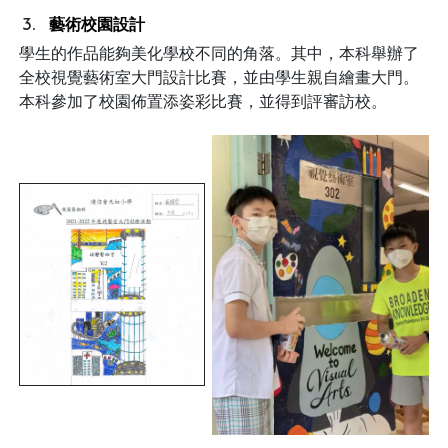
藝術校園設計
學生的作品能夠美化學校不同的角落。其中，本科舉辦了
全校視覺藝術室大門設計比賽，並由學生親自繪畫大門。
本科參加了校園佈置添姿彩比賽，並得到評審訪校。