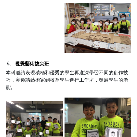
視覺藝術拔尖班
本科邀請表現積極和優秀的學生再進深學習不同的創作技
巧，亦邀請藝術家到校為學生進行工作坊，發展學生的潛
能。