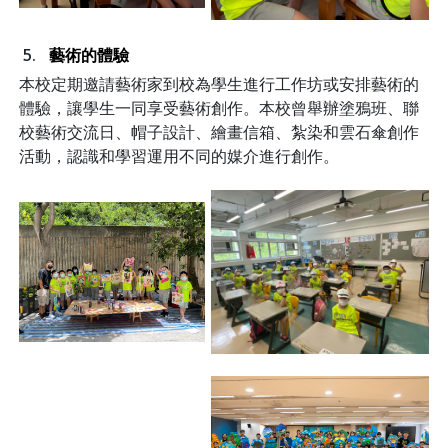
藝術的體驗
本校定期邀請藝術家到校為學生進行工作坊或安排藝術的
體驗，讓學生一同享受藝術創作。本校曾舉辦塗鴉班、聯
校藝術交流日、帽子設計、繪畫信箱、紮染和雲石傘創作
活動，認識和學習運用不同的媒介進行創作。