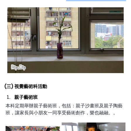
(三) 視覺藝術科活動
親子藝術班
本科定期舉辦親子藝術班，包括：親子沙畫班及親子陶藝
班，讓家長與小朋友一同享受藝術創作，樂也融融。。