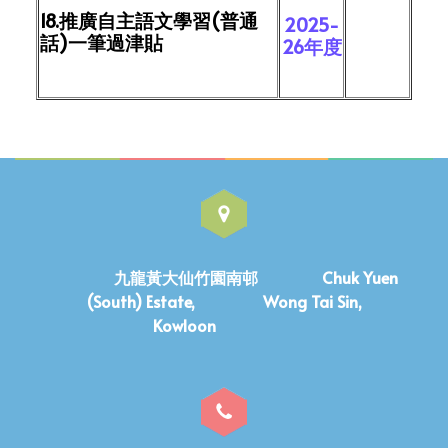
18.推廣自主語文學習(普通
2025-
話)一筆過津貼
26年度
九龍黃大仙竹園南邨 Chuk Yuen
(South) Estate, Wong Tai Sin,
Kowloon