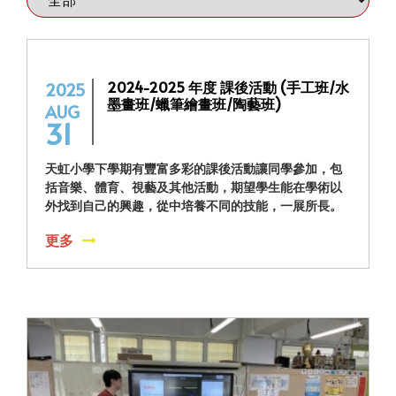
2024-2025 年度 課後活動 (手工班/水
2025
墨畫班/蠟筆繪畫班/陶藝班)
AUG
31
天虹小學下學期有豐富多彩的課後活動讓同學參加，包
括音樂、體育、視藝及其他活動，期望學生能在學術以
外找到自己的興趣，從中培養不同的技能，一展所長。
更多