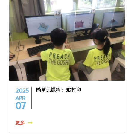
P4單元課程︰3D打印
2025
APR
07
更多