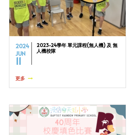
2023-24學年 單元課程(無人機) 及 無
2024
人機校隊
JUN
11
更多