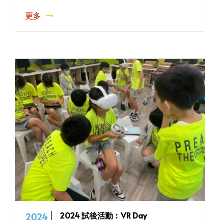
更多
2024 試後活動︰VR Day
2024