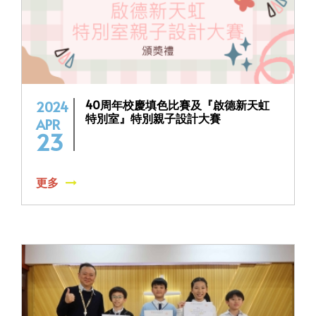
40周年校慶填色比賽及『啟德新天虹
2024
特別室』特別親子設計大賽
APR
23
更多