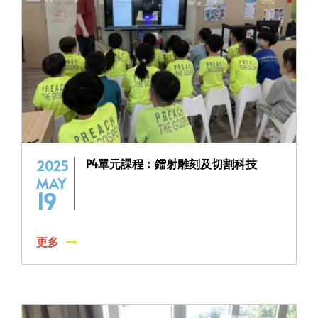
P4單元課程︰鐳射雕刻及切割科技
2025
MAY
19
更多