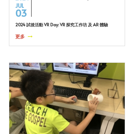
JUL
03
2024 試後活動 VR Day: VR 探究工作坊 及 AR 體驗
更多