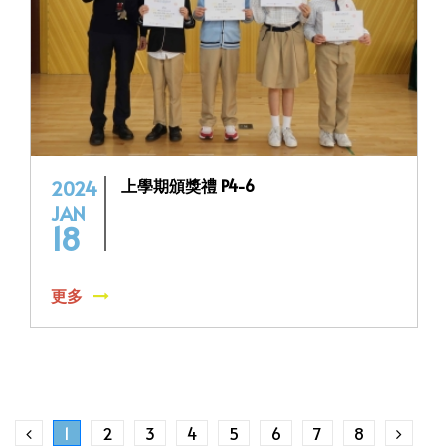
上學期頒獎禮 P4-6
2024
JAN
18
更多
1
2
3
4
5
6
7
8