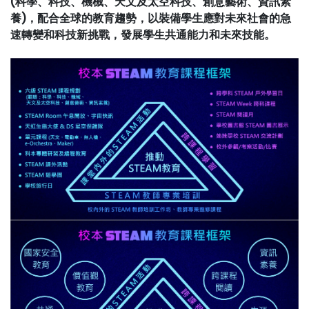
(科學、科技、機械、天文及太空科技、創意藝術、資訊素
養)，配合全球的教育趨勢，以裝備學生應對未來社會的急
速轉變和科技新挑戰，發展學生共通能力和未來技能。