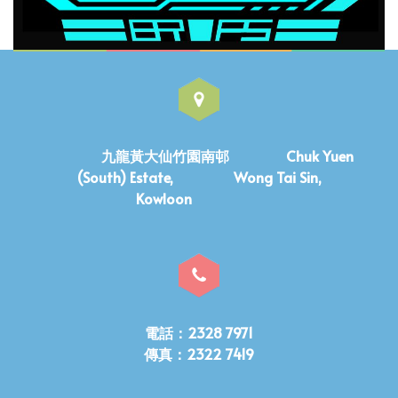
九龍黃大仙竹園南邨 Chuk Yuen
(South) Estate, Wong Tai Sin,
Kowloon
電話：2328 7971
傳真：2322 7419