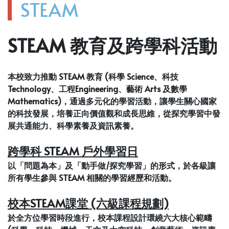
STEAM
STEAM 教育及跨學科活動
本校致力推動 STEAM 教育 (科學 Science、科技
Technology、工程Engineering、藝術 Arts 及數學
Mathematics)，通過多元化的學習活動，讓學生關心國家
的科技發展，培養正向價值觀和成長思維，從探究學習中發
展共通能力、科學素養及資訊素養。
跨學科 STEAM 戶外學習日
以「問題為本」及「動手做/探究學習」的形式，於各級讓
所有學生參與 STEAM 相關的學習經歷和活動。
校本STEAM課堂 (六級課程規劃)
於全方位學習時段進行，校本課程設計環繞六大核心範疇