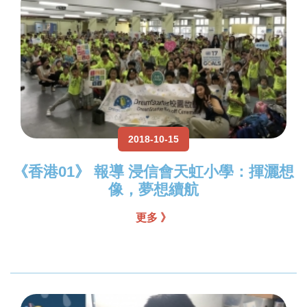
2018-10-15
《香港01》 報導 浸信會天虹小學：揮灑想
像，夢想續航
更多 》