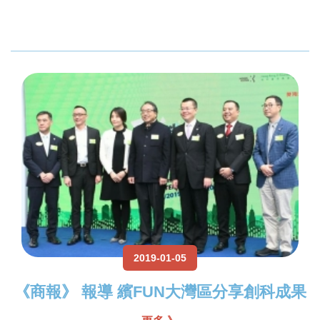
2019-01-05
《商報》 報導 繽FUN大灣區分享創科成果