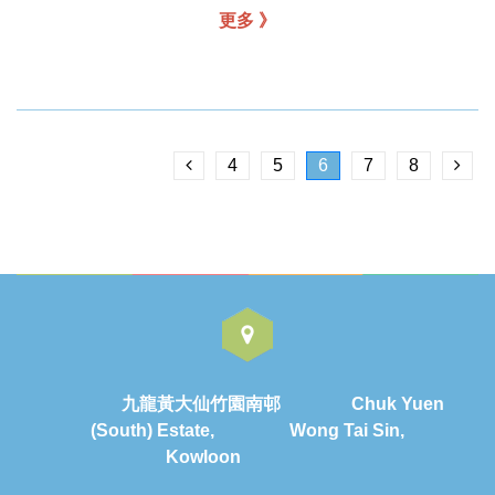
更多 》
4
5
6
7
8
九龍黃大仙竹園南邨 Chuk Yuen
(South) Estate, Wong Tai Sin,
Kowloon