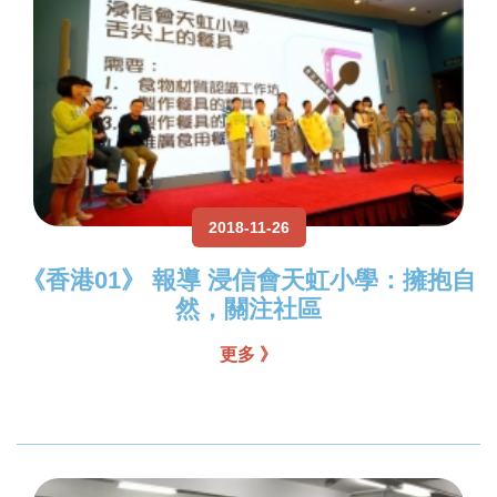
2018-11-26
《香港01》 報導 浸信會天虹小學：擁抱自
然，關注社區
更多 》