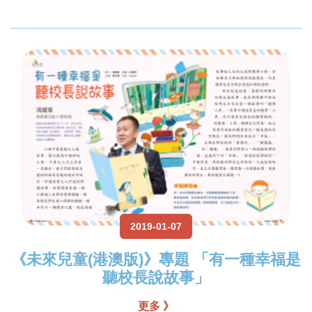
2019-01-07
《未來兒童(港澳版)》專題 「有一種幸福是
聽校長說故事」
更多 》