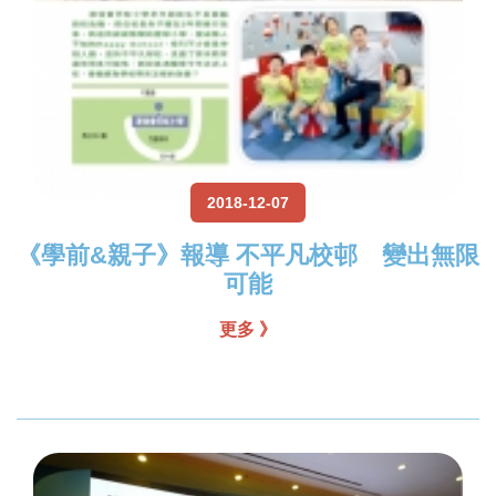
2018-12-07
《學前&親子》報導 不平凡校邨 變出無限
可能
更多 》