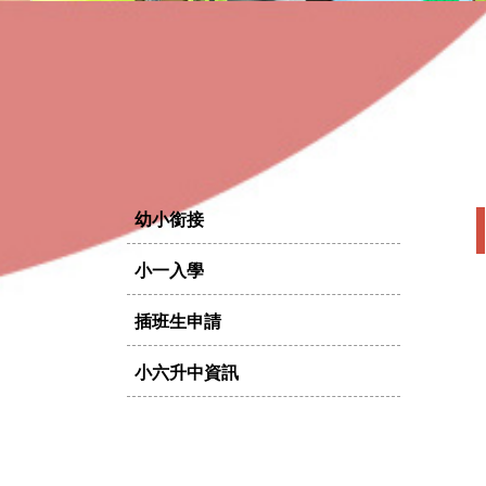
幼小銜接
小一入學
插班生申請
小六升中資訊