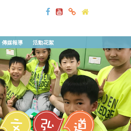
傳媒報導
活動花絮