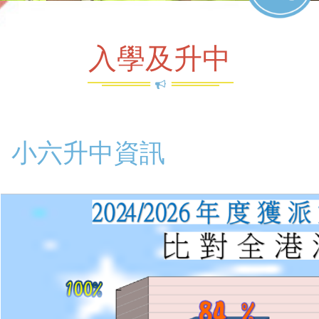
入學及升中
小六升中資訊