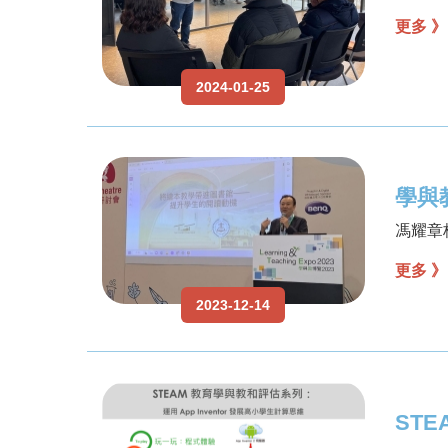
更多 》
2024-01-25
學與
馮耀章
更多 》
2023-12-14
ST