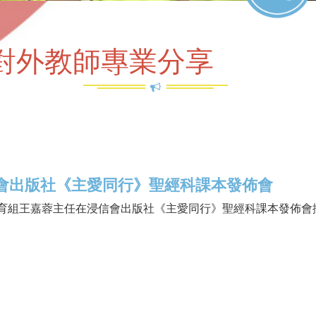
對外教師專業分享
會出版社《主愛同行》聖經科課本發佈會
育組王嘉蓉主任在浸信會出版社《主愛同行》聖經科課本發佈會