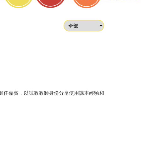
擔任嘉賓，以試教教師身份分享使用課本經驗和