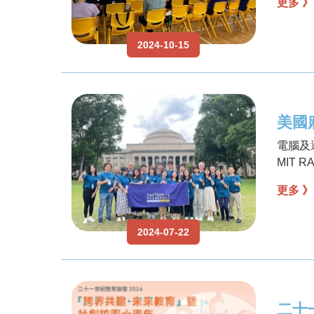
更多 》
2024-10-15
美國麻
電腦及運
MIT 
更多 》
2024-07-22
二十