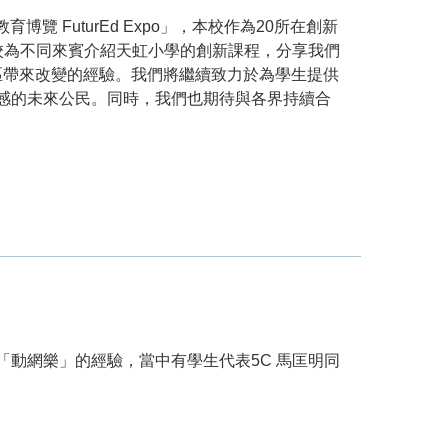
博覽 FuturEd Expo」，本校作為20所在創新
校為不同來賓介紹天虹小學的創新課程，分享我們
區帶來改變的經驗。我們將繼續致力於為學生提供
感的未來公民。同時，我們也期待與各界持續合
動網樂」的經驗，當中有學生代表5C 馬匡明同