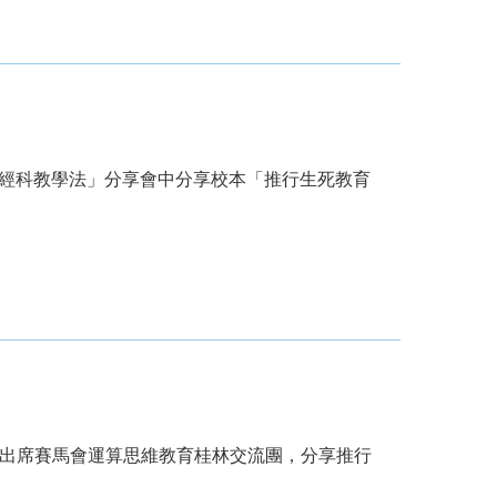
「聖經科教學法」分享會中分享校本「推行生死教育
1-28出席賽馬會運算思維教育桂林交流團，分享推行