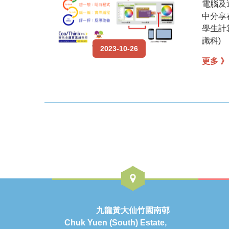
電腦及運算
中分享在
學生計
識科)
2023-10-26
更多 》
九龍黃大仙竹園南邨
Chuk Yuen (South) Estate,