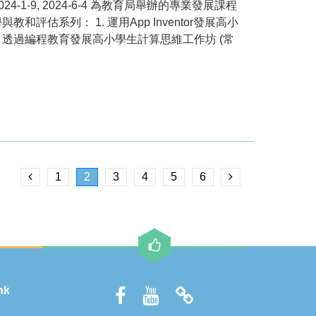
 2024-1-9, 2024-6-4 為教育局舉辦的專業發展課程
估系列： 1. 運用App Inventor發展高小
3. 透過編程教育發展高小學生計算思維工作坊 (常
1
2
3
4
5
6
hk