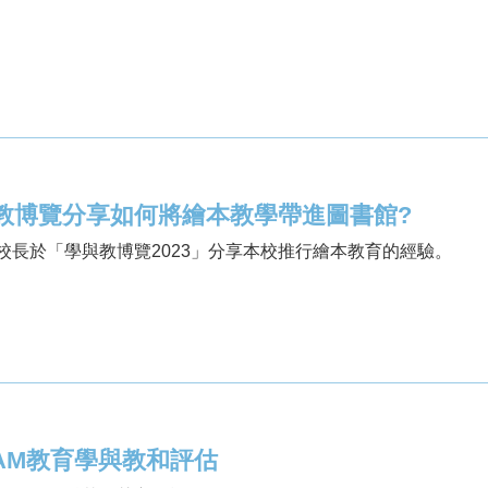
教博覽分享如何將繪本教學帶進圖書館?
校長於「學與教博覽2023」分享本校推行繪本教育的經驗。
EAM教育學與教和評估