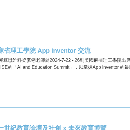
省理工學院 App Inventor 交流
算思維科梁彥翎老師於2024-7-22 - 26到美國麻省理工學院出席App 
RAISE的「AI and Education Summit」，以掌握App Inv
一世紀教育論壇及社創 x 未來教育博覽