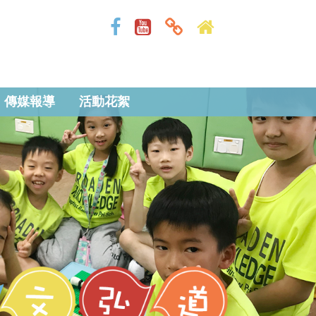
傳媒報導
活動花絮