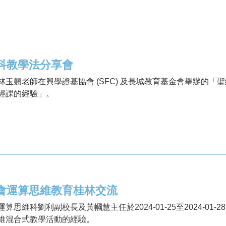
科教學法分享會
林玉翹老師在興學證基協會 (SFC) 及長城教育基金會舉辦的
經課的經驗」。
會運算思維教育桂林交流
運算思維科劉利副校長及黃幗慧主任於2024-01-25至2024-0
維混合式教學活動的經驗。