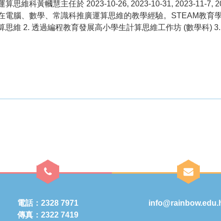
思維科黃幗慧主任於 2023-10-26, 2023-10-31, 2023-11-7,
電腦、數學、常識科推廣運算思維的教學經驗。STEAM教育學與教和評
算思維 2. 透過編程教育發展高小學生計算思維工作坊 (數學科) 
電話：2328 7971
info@rainbow.edu.
傳真：2322 7419