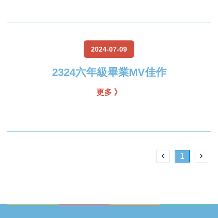
2024-07-09
2324六年級畢業MV佳作
更多 》
1