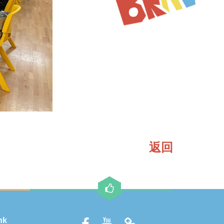
返回
hk