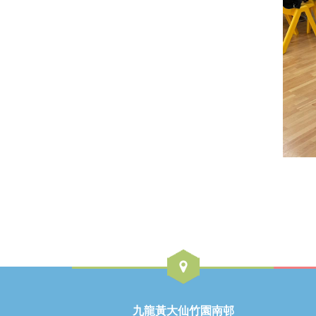
九龍黃大仙竹園南邨