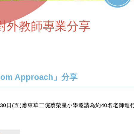
對外教師專業分享
room Approach」分享
0日(五)應東華三院蔡榮星小學邀請為約40名老師進行分享，題