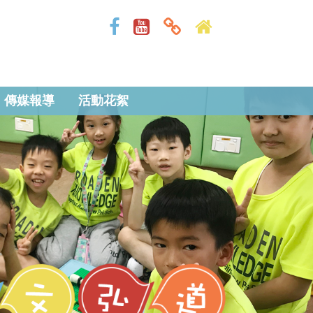
傳媒報導
活動花絮