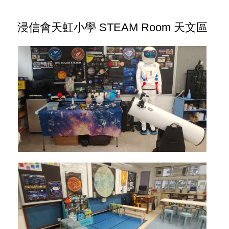
浸信會天虹小學 STEAM Room 天文區