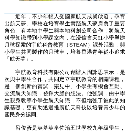
近年，不少年輕人受國家航天成就啟發，孕育
出航天夢。學校在培育學生實踐航天夢肩負了重要
角色。有本地中學生與本地科創公司合作，將航天
科學知識帶到小學課室內，在浸信會天虹小學舉辦
月球探索的宇航科普教育（STEAM）課外活動，與
小學生共同製作的月球車，培養香港青年從小追求
「航天夢」。
宇航教育科技有限公司創辦人周詠思表示，是
次與中學生合作，共同定立宇航教育的相關課程，
是一個創新的嘗試，樂見中、小學生有機會互動、
交流航天知識，發揮大膽的想法。他強調，由中學
生親身教導小學生航天知識，不但增強了彼此的知
識基礎，更有助透過推廣航天科技以培養青少年的
國民身分認同。
呂俊彥是英基英皇佐治五世學校九年級學生，