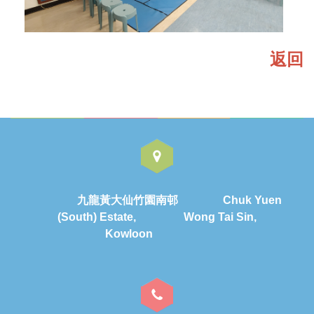
返回
九龍黃大仙竹園南邨 Chuk Yuen
(South) Estate, Wong Tai Sin,
Kowloon