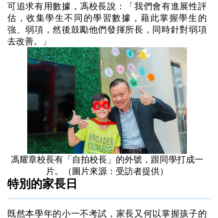
可追求有用數據，馮校長說：「我們會有進展性評
估，收集學生不同的學習數據，藉此掌握學生的
強、弱項，然後鼓勵他們發揮所長，同時針對弱項
去改善。」
馮耀章校長有「自拍校長」的外號，跟同學打成一
片。（圖片來源：受訪者提供）
特別的家長日
既然本學年的小一不考試，家長又何以掌握孩子的