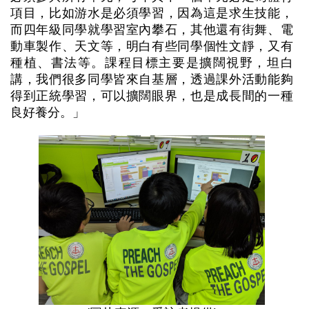
項目，比如游水是必須學習，因為這是求生技能，
而四年級同學就學習室內攀石，其他還有街舞、電
動車製作、天文等，明白有些同學個性文靜，又有
種植、書法等。課程目標主要是擴闊視野，坦白
講，我們很多同學皆來自基層，透過課外活動能夠
得到正統學習，可以擴闊眼界，也是成長間的一種
良好養分。」