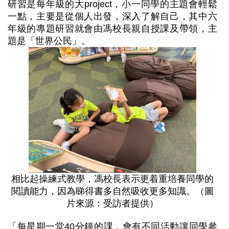
研習是每年級的大project，小一同學的主題會輕鬆
一點，主要是從個人出發，深入了解自己，其中六
年級的專題研習就會由馮校長親自授課及帶領，主
題是「世界公民」。
相比起操練式教學，馮校長表示更着重培養同學的
閱讀能力，因為睇得書多自然吸收更多知識。（圖
片來源：受訪者提供）
「每星期一堂40分鐘的課，會有不同活動讓同學參