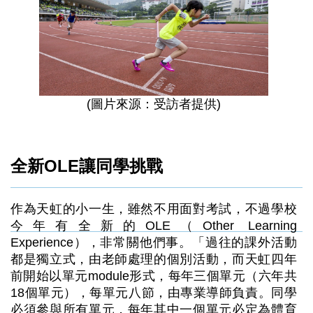
(圖片來源：受訪者提供)
全新OLE讓同學挑戰
作為天虹的小一生，雖然不用面對考試，不過學校
今年有全新的OLE（Other Learning
Experience），非常關他們事。「過往的課外活動
都是獨立式，由老師處理的個別活動，而天虹四年
前開始以單元module形式，每年三個單元（六年共
18個單元），每單元八節，由專業導師負責。同學
必須參與所有單元，每年其中一個單元必定為體育