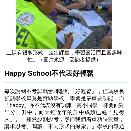
上課有很多形式，走出課室，學習靈活而且富趣味
性。（圖片來源：受訪者提供）
Happy School不代表好輕鬆
每次說到不考試就會聯想到「好輕鬆」，但馮校長
強調學校畢竟是資助學校，學習是最重要功能，而
「happy」亦不代表沒有功課，高小同學一樣要面對
呈分、升中，而天虹近年的升中成績已經「見得
人」。「雖然少測少考，然而我們着重功課質量，
講求思考、閱讀、不同形式的探索。」學校的專題