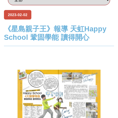
2023-02-02
《星島親子王》報導 天虹Happy
School 鞏固學能 讀得開心