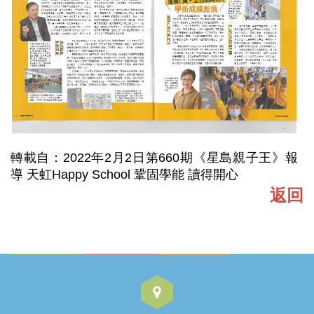
轉載自：2022年2月2日第660期《星島親子王》報
導 天虹Happy School 鞏固學能 讀得開心
返回