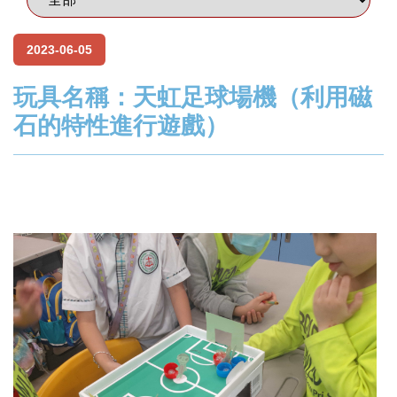
2023-06-05
玩具名稱：天虹足球場機（利用磁
石的特性進行遊戲）