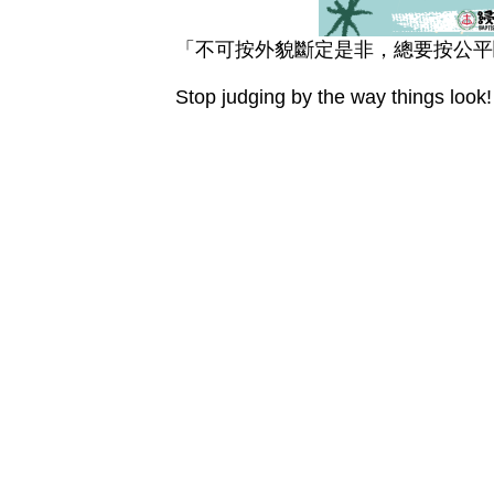
「不可按外貌斷定是非，總要按公平斷定
Stop judging by the way things look! 