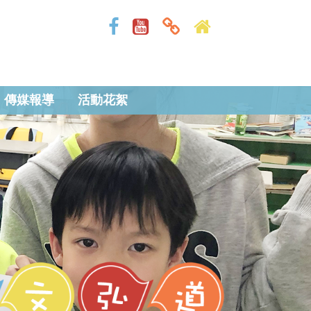
傳媒報導
活動花絮