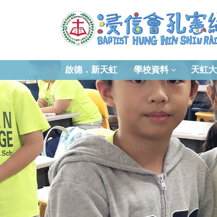
啟德．新天虹
學校資料
天虹大