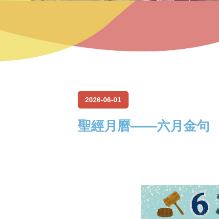
2026-06-01
聖經月曆——六月金句