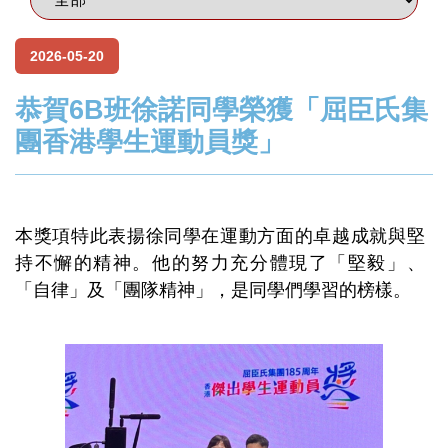
2026-05-20
恭賀6B班徐諾同學榮獲「屈臣氏集
團香港學生運動員獎」
本獎項特此表揚徐同學在運動方面的卓越成就與堅
持不懈的精神。他的努力充分體現了「堅毅」、
「自律」及「團隊精神」，是同學們學習的榜樣。