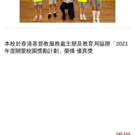
本校於香港基督教服務處主辦及教育局協辦「2021
年度關愛校園獎勵計劃」榮獲 優異獎