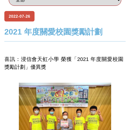
2022-07-26
2021 年度關愛校園獎勵計劃
喜訊：浸信會天虹小學 榮獲「2021 年度關愛校園
獎勵計劃」優異獎