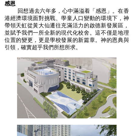
感恩
回想過去六年多，心中滿溢着「感恩」。在香
港經濟環境面對挑戰、學童人口變動的環境下，神
帶領天虹從黃大仙遷往充滿活力的啟德新發展區，
並賦予我們一所全新的現代化校舍。這不僅是地理
位置的變更，更是學校發展的新篇章。神的恩典與
引領，確實超乎我們所想所求。