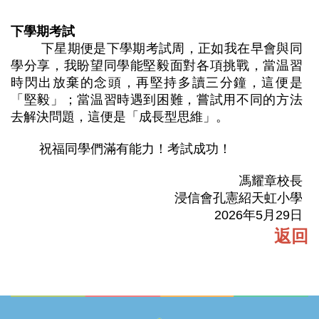
下學期考試
下星期便是下學期考試周，正如我在早會與同
學分享，我盼望同學能堅毅面對各項挑戰，當温習
時閃出放棄的念頭，再堅持多讀三分鐘，這便是
「堅毅」；當温習時遇到困難，嘗試用不同的方法
去解決問題，這便是「成長型思維」。
祝福同學們滿有能力！考試成功！
馮耀章校長
浸信會孔憲紹天虹小學
2026年5月29日
返回