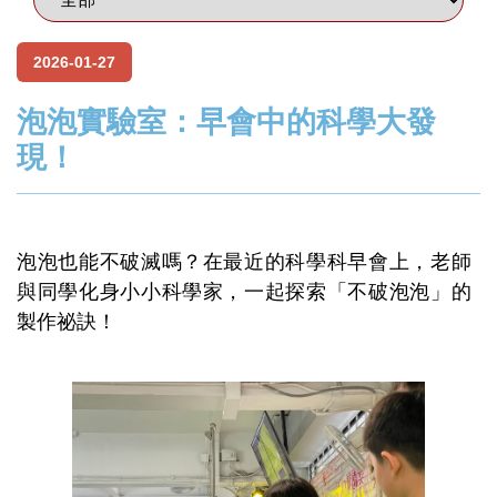
2026-01-27
泡泡實驗室：早會中的科學大發
現！
泡泡也能不破滅嗎？在最近的科學科早會上，老師
與同學化身小小科學家，一起探索「不破泡泡」的
製作祕訣！