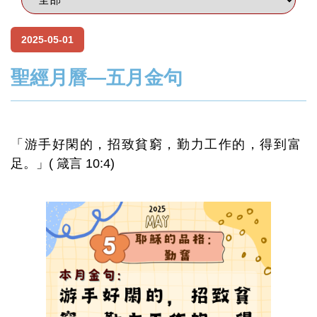
2025-05-01
聖經月曆—五月金句
「游手好閑的，招致貧窮，勤力工作的，得到富
足。」( 箴言 10:4)