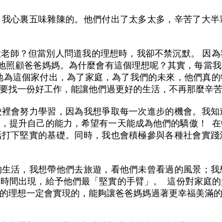
，我心裏五味雜陳的。他們付出了太多太多，辛苦了大半
老師？但當別人問道我的理想時，我卻不禁沉默。 因
能更好地照顧爸爸媽媽。為什麼會有這個理想呢？其實，每
地為這個家付出，為了家庭，為了我們的未來，他們真
要找一份好工作，能讓他們過更好的生活，不再那麼辛
校裡會努力學習，因為我想爭取每一次進步的機會。我知
，提升自己的能力，希望有一天能成為他們的驕傲！ 
活打下堅實的基礎。同時，我也會積極參與各種社會實踐
的生活，我想帶他們去旅遊，看他們未曾看過的風景；我
時間出現，給予他們最「堅實的手臂」。 這份對家庭
的理想一定會實現的，能夠讓爸爸媽媽過著更幸福美滿