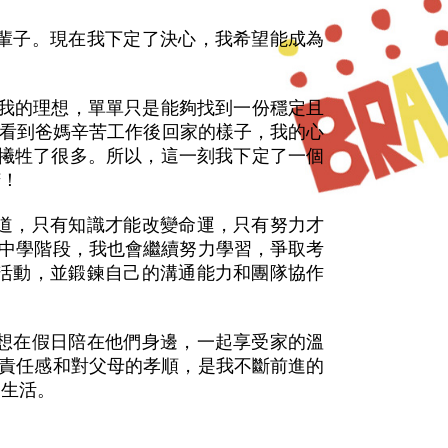
輩子。現在我下定了決心，我希望能成為
為我的理想，單單只是能夠找到一份穩定且
當我看到爸媽辛苦工作後回家的樣子，我的心
的犧牲了很多。所以，這一刻我下定了一個
苦！
道，只有知識才能改變命運，只有努力才
在中學階段，我也會繼續努力學習，爭取考
活動，並鍛鍊自己的溝通能力和團隊協作
想在假日陪在他們身邊，一起享受家的溫
的責任感和對父母的孝順，是我不斷前進的
的生活。