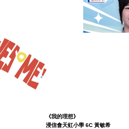
《我的理想》
浸信會天虹小學 6C 黃敏希