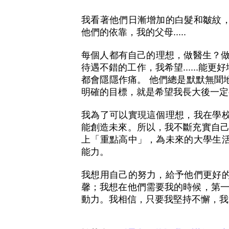
我看著他們日漸增加的白髮和皺紋
他們的依靠，我的父母.....
每個人都有自己的理想，做醫生？做
待遇不錯的工作，我希望......
都會隱隱作痛。 他們總是默默無聞
明確的目標，就是希望我長大後一定
我為了可以實現這個理想，我在學
能創造未來。所以，我不斷充實自己
上「重點高中」，為未來的大學生
能力。
我想用自己的努力，給予他們更好
馨；我想在他們需要我的時候，第一
動力。我相信，只要我堅持不懈，我