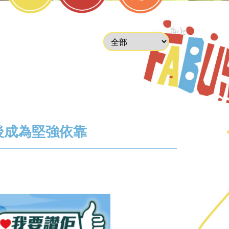
後成為堅強依靠